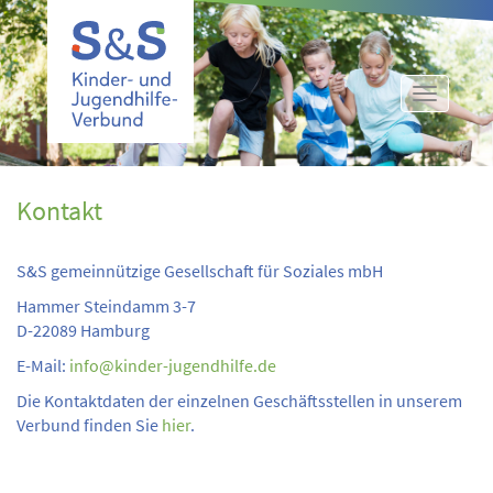
Toggle
navigati
Kontakt
S&S gemeinnützige Gesellschaft für Soziales mbH
Hammer Steindamm 3-7
D-22089 Hamburg
E-Mail:
info@kinder-jugendhilfe.de
Die Kontaktdaten der einzelnen Geschäftsstellen in unserem
Verbund finden Sie
hier
.