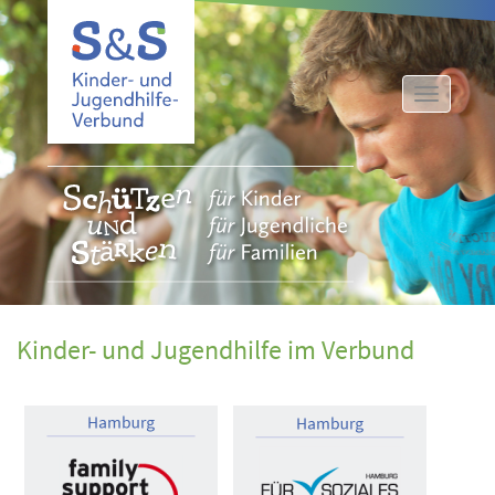
Toggle
navigati
Kinder- und Jugendhilfe im Verbund