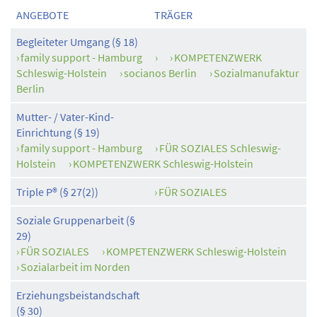
ANGEBOTE
TRÄGER
Begleiteter Umgang (§ 18)
family support - Hamburg
KOMPETENZWERK
Schleswig-Holstein
socianos Berlin
Sozialmanufaktur
Berlin
Mutter- / Vater-Kind-
Einrichtung (§ 19)
family support - Hamburg
FÜR SOZIALES Schleswig-
Holstein
KOMPETENZWERK Schleswig-Holstein
Triple P® (§ 27(2))
FÜR SOZIALES
Soziale Gruppenarbeit (§
29)
FÜR SOZIALES
KOMPETENZWERK Schleswig-Holstein
Sozialarbeit im Norden
Erziehungsbeistandschaft
(§ 30)