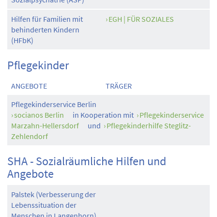
Hilfen für Familien mit
EGH | FÜR SOZIALES
behinderten Kindern
(HFbK)
Pflegekinder
ANGEBOTE
TRÄGER
Pflegekinderservice Berlin
socianos Berlin
in Kooperation mit
Pflegekinderservice
Marzahn-Hellersdorf
und
Pflegekinderhilfe Steglitz-
Zehlendorf
SHA - Sozialräumliche Hilfen und
Angebote
Palstek (Verbesserung der
Lebenssituation der
Menschen in Langenhorn)